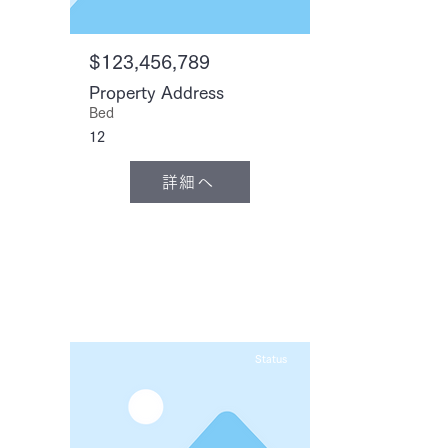
$123,456,789
Property Address
Bed
12
詳細へ
Status