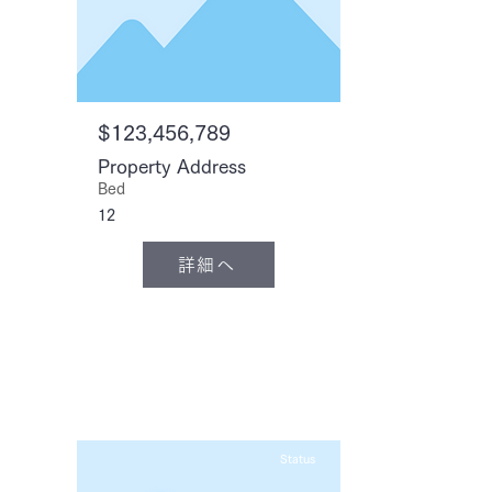
$123,456,789
Property Address
Bed
12
詳細へ
Status