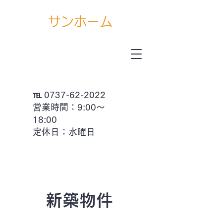
サ
ンホ
ーム
(有)
℡
0737-62-2022
営業時間：9:00～
18:00
定休日：水曜日
新築物件