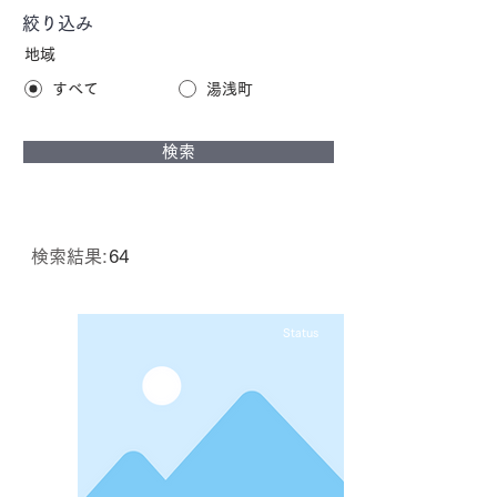
絞り込み
地域
すべて
湯浅町
検索
検索結果:
64
Status