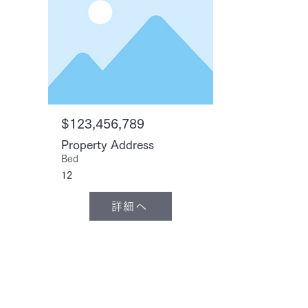
$123,456,789
Property Address
Bed
12
詳細へ