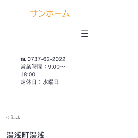
サ
ンホ
ーム
(有)
℡
0737-62-2022
営業時間：9:00～
18:00
定休日：水曜日
< Back
湯浅町湯浅