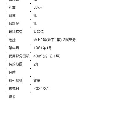
礼金
3ヵ月
敷金
無
保証金
無
建物構造
鉄骨造
地上2階(地下1階) 2階部分
階建
築年月
1981年1月
使用部分面積
40㎡ (約12.1坪)
契約期間
2年
保険
取引態様
貸主
掲載日
2024/3/1
備考